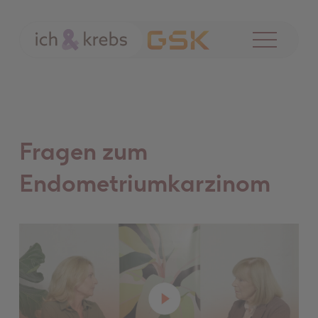
Menü
öffnen
Fragen zum
Endometriumkarzinom