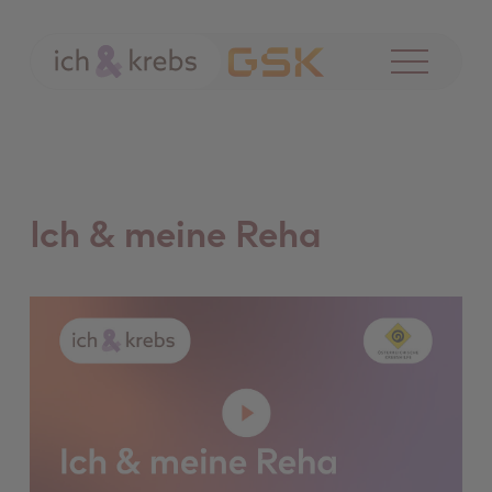
Menü
öffnen
Ich & meine Reha